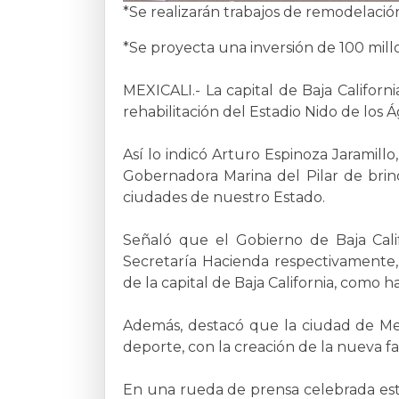
*Se realizarán trabajos de remodelación
*Se proyecta una inversión de 100 mill
MEXICALI.- La capital de Baja Californ
rehabilitación del Estadio Nido de los Ág
Así lo indicó Arturo Espinoza Jaramill
Gobernadora Marina del Pilar de brind
ciudades de nuestro Estado.
Señaló que el Gobierno de Baja Cali
Secretaría Hacienda respectivamente, 
de la capital de Baja California, como 
Además, destacó que la ciudad de Mex
deporte, con la creación de la nueva fa
En una rueda de prensa celebrada este 