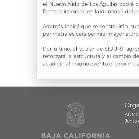
el Nuevo Nido de Los Águilas podrá c
fachada inspirada en la identidad del e
Además, indicó que se construirán nuev
perimetrales para permitir mayor aforo 
Por último, el titular de SIDURT agr
reforzará la estructura y el cambio de
acudirán al magno evento el próximo 
Orga
ADMI
Junta 