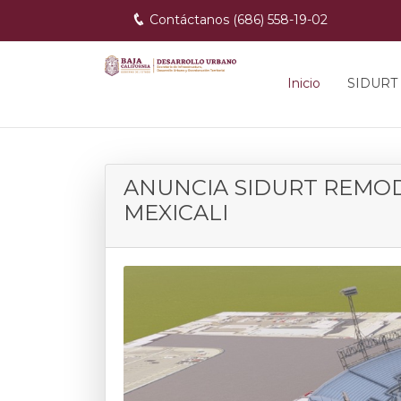
Contáctanos (686) 558-19-02
Inicio
SIDURT
ANUNCIA SIDURT REMOD
MEXICALI