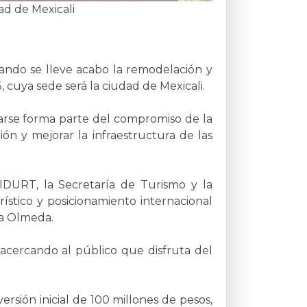
ad de Mexicali
cuando se lleve acabo la remodelación y
5, cuya sede será la ciudad de Mexicali.
izarse forma parte del compromiso de la
ón y mejorar la infraestructura de las
IDURT, la Secretaría de Turismo y la
ístico y posicionamiento internacional
la Olmeda.
acercando al público que disfruta del
rsión inicial de 100 millones de pesos,