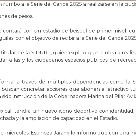
 rumbo a la Serie del Caribe 2025 a realizarse en la ciud
ones de pesos.
ia contará con un estadio de béisbol de primer nivel, 
uilas, con el objetivo de recibir a la Serie del Caribe 202
o, titular de la SIDURT, quién explicó que la obra a real
ar a las y los ciudadanos espacios públicos de recreaci
fornia, a través de múltiples dependencias como la S
buscan concretar acciones que abonen al atractivo tur
ha sido instrucción de la Gobernadora Marina del Pilar Avi
icali tendrá un nuevo icono deportivo con identidad, 
chada y la ampliación de capacidad en el Estadio.
miércoles, Espinoza Jaramillo informó que con una inve